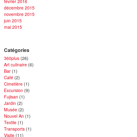
février 2016
décembre 2015
novembre 2015
juin 2015
mai 2015
Catégories
360plus
(26)
Art culinaire
(6)
Bar
(1)
Café
(2)
Cimetière
(1)
Excursion
(9)
Fujisan
(1)
Jardin
(2)
Musée
(2)
Nouvel An
(1)
Textile
(1)
Transports
(1)
Visite
(11)