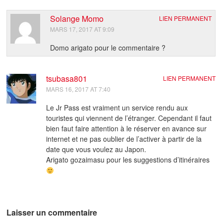
Solange Momo
LIEN PERMANENT
MARS 17, 2017 AT 9:09
Domo arigato pour le commentaire ?
tsubasa801
LIEN PERMANENT
MARS 16, 2017 AT 7:40
Le Jr Pass est vraiment un service rendu aux
touristes qui viennent de l’étranger. Cependant il faut
bien faut faire attention à le réserver en avance sur
internet et ne pas oublier de l’activer à partir de la
date que vous voulez au Japon.
Arigato gozaimasu pour les suggestions d’itinéraires
Laisser un commentaire