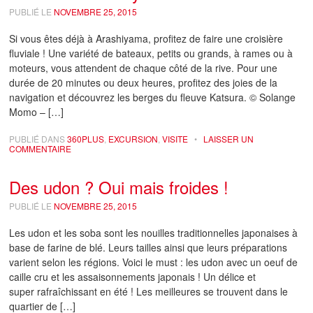
PUBLIÉ LE
NOVEMBRE 25, 2015
Si vous êtes déjà à Arashiyama, profitez de faire une croisière
fluviale ! Une variété de bateaux, petits ou grands, à rames ou à
moteurs, vous attendent de chaque côté de la rive. Pour une
durée de 20 minutes ou deux heures, profitez des joies de la
navigation et découvrez les berges du fleuve Katsura. © Solange
Momo – […]
PUBLIÉ DANS
360PLUS
,
EXCURSION
,
VISITE
•
LAISSER UN
COMMENTAIRE
Des udon ? Oui mais froides !
PUBLIÉ LE
NOVEMBRE 25, 2015
Les udon et les soba sont les nouilles traditionnelles japonaises à
base de farine de blé. Leurs tailles ainsi que leurs préparations
varient selon les régions. Voici le must : les udon avec un oeuf de
caille cru et les assaisonnements japonais ! Un délice et
super rafraîchissant en été ! Les meilleures se trouvent dans le
quartier de […]