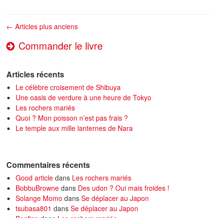
Navigation des articles
←
Articles plus anciens
Commander le livre
Articles récents
Le célèbre croisement de Shibuya
Une oasis de verdure à une heure de Tokyo
Les rochers mariés
Quoi ? Mon poisson n’est pas frais ?
Le temple aux mille lanternes de Nara
Commentaires récents
Good article
dans
Les rochers mariés
BobbuBrowne
dans
Des udon ? Oui mais froides !
Solange Momo
dans
Se déplacer au Japon
tsubasa801
dans
Se déplacer au Japon