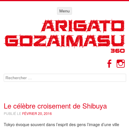
Menu
Menu
ALLER AU
CONTENU
Facebo
I
Rechercher
Le célèbre croisement de Shibuya
PUBLIÉ LE
FÉVRIER 20, 2016
Tokyo évoque souvent dans l’esprit des gens l’image d’une ville