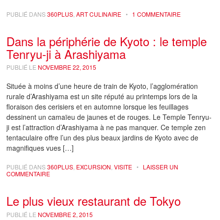
PUBLIÉ DANS
360PLUS
,
ART CULINAIRE
•
1 COMMENTAIRE
Dans la périphérie de Kyoto : le temple
Tenryu-ji à Arashiyama
PUBLIÉ LE
NOVEMBRE 22, 2015
Située à moins d’une heure de train de Kyoto, l’agglomération
rurale d’Arashiyama est un site réputé au printemps lors de la
floraison des cerisiers et en automne lorsque les feuillages
dessinent un camaïeu de jaunes et de rouges. Le Temple Tenryu-
ji est l’attraction d’Arashiyama à ne pas manquer. Ce temple zen
tentaculaire offre l’un des plus beaux jardins de Kyoto avec de
magnifiques vues […]
PUBLIÉ DANS
360PLUS
,
EXCURSION
,
VISITE
•
LAISSER UN
COMMENTAIRE
Le plus vieux restaurant de Tokyo
PUBLIÉ LE
NOVEMBRE 2, 2015