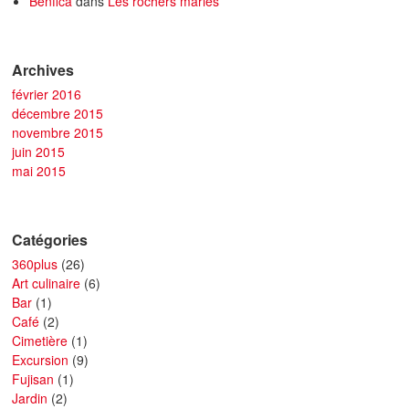
Benfica
dans
Les rochers mariés
Archives
février 2016
décembre 2015
novembre 2015
juin 2015
mai 2015
Catégories
360plus
(26)
Art culinaire
(6)
Bar
(1)
Café
(2)
Cimetière
(1)
Excursion
(9)
Fujisan
(1)
Jardin
(2)