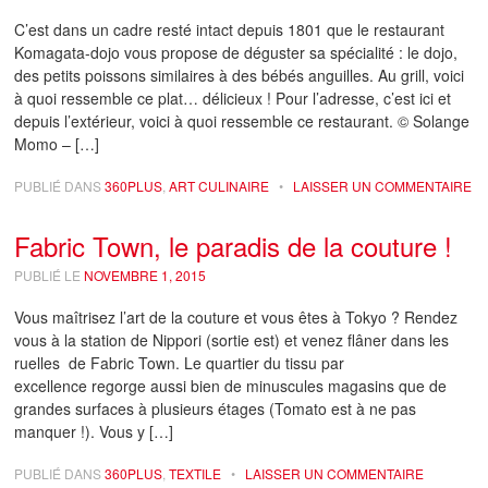
C’est dans un cadre resté intact depuis 1801 que le restaurant
Komagata-dojo vous propose de déguster sa spécialité : le dojo,
des petits poissons similaires à des bébés anguilles. Au grill, voici
à quoi ressemble ce plat… délicieux ! Pour l’adresse, c’est ici et
depuis l’extérieur, voici à quoi ressemble ce restaurant. © Solange
Momo – […]
PUBLIÉ DANS
360PLUS
,
ART CULINAIRE
•
LAISSER UN COMMENTAIRE
Fabric Town, le paradis de la couture !
PUBLIÉ LE
NOVEMBRE 1, 2015
Vous maîtrisez l’art de la couture et vous êtes à Tokyo ? Rendez
vous à la station de Nippori (sortie est) et venez flâner dans les
ruelles de Fabric Town. Le quartier du tissu par
excellence regorge aussi bien de minuscules magasins que de
grandes surfaces à plusieurs étages (Tomato est à ne pas
manquer !). Vous y […]
PUBLIÉ DANS
360PLUS
,
TEXTILE
•
LAISSER UN COMMENTAIRE