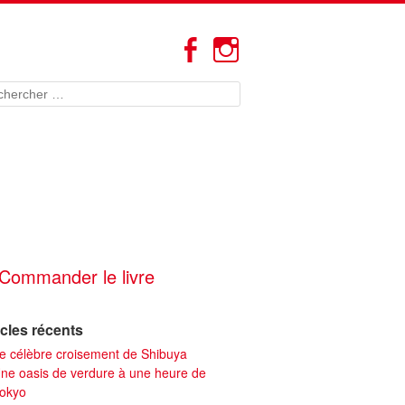
Facebook
Instagram
hercher
Commander le livre
icles récents
e célèbre croisement de Shibuya
ne oasis de verdure à une heure de
okyo