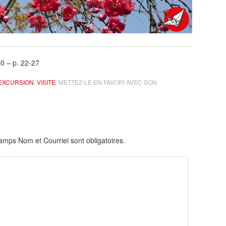
0 – p. 22-27
EXCURSION
,
VISITE
. METTEZ-LE EN FAVORI AVEC SON
hamps Nom et Courriel sont obligatoires.