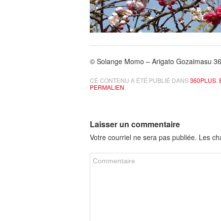
© Solange Momo – Arigato Gozaimasu 36
CE CONTENU A ÉTÉ PUBLIÉ DANS
360PLUS
,
PERMALIEN
.
Laisser un commentaire
Votre courriel ne sera pas publiée. Les c