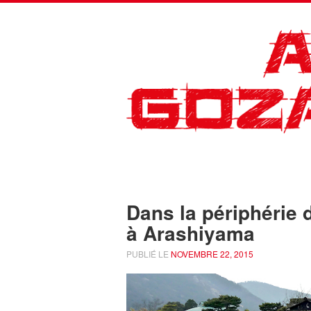
Menu
ALLER AU CONTENU
Dans la périphérie d
à Arashiyama
PUBLIÉ LE
NOVEMBRE 22, 2015