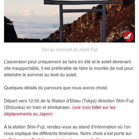
Tori au sommet du mont Fuji
L’ascension peut uniquement se faire en été et le soleil devenant
vite insupportable, il est préférable de faire la montée de nuit pour
atteindre le sommet au levé du soleil.
Quelques détails du parcours que nous avons choisi:
Départ vers 12:00 de la Station d’Ebisu (Tokyo) direction Shin-Fuji
(Shizuoka) en train et shinkansen
.
(voir mon billet sur les
déplacements au Japon)
A la station Shin-Fuji, rendez-vous au stand d’information où l’on
nous explique les différents itinéraires. Notre choix s’est porté sur