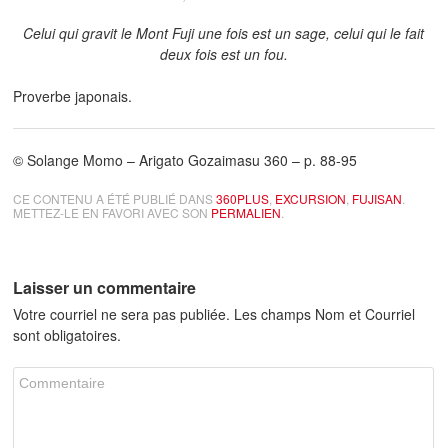
Celui qui gravit le Mont Fuji une fois est un sage, celui qui le fait
deux fois est un fou.
Proverbe japonais.
© Solange Momo – Arigato Gozaimasu 360 – p. 88-95
CE CONTENU A ÉTÉ PUBLIÉ DANS
360PLUS
,
EXCURSION
,
FUJISAN
.
METTEZ-LE EN FAVORI AVEC SON
PERMALIEN
.
Laisser un commentaire
Votre courriel ne sera pas publiée. Les champs Nom et Courriel
sont obligatoires.