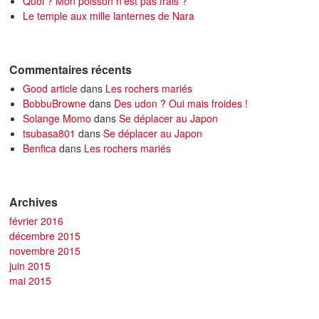
Quoi ? Mon poisson n’est pas frais ?
Le temple aux mille lanternes de Nara
Commentaires récents
Good article
dans
Les rochers mariés
BobbuBrowne
dans
Des udon ? Oui mais froides !
Solange Momo
dans
Se déplacer au Japon
tsubasa801
dans
Se déplacer au Japon
Benfica
dans
Les rochers mariés
Archives
février 2016
décembre 2015
novembre 2015
juin 2015
mai 2015