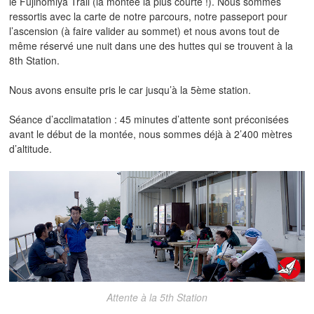
le Fujinomiya Trail (la montée la plus courte !). Nous sommes
ressortis avec la carte de notre parcours, notre passeport pour
l’ascension (à faire valider au sommet) et nous avons tout de
même réservé une nuit dans une des huttes qui se trouvent à la
8th Station.
Nous avons ensuite pris le car jusqu’à la 5ème station.
Séance d’acclimatation : 45 minutes d’attente sont préconisées
avant le début de la montée, nous sommes déjà à 2’400 mètres
d’altitude.
Attente à la 5th Station