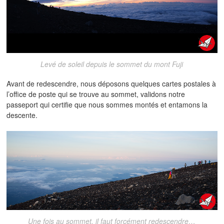
Levé de soleil depuis le sommet du mont Fuji
Avant de redescendre, nous déposons quelques cartes postales à
l’office de poste qui se trouve au sommet, validons notre
passeport qui certifie que nous sommes montés et entamons la
descente.
Une fois au sommet, il faut forcément redescendre…