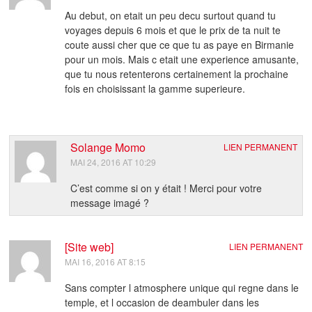
Au debut, on etait un peu decu surtout quand tu
voyages depuis 6 mois et que le prix de ta nuit te
coute aussi cher que ce que tu as paye en Birmanie
pour un mois. Mais c etait une experience amusante,
que tu nous retenterons certainement la prochaine
fois en choisissant la gamme superieure.
Solange Momo
LIEN PERMANENT
MAI 24, 2016 AT 10:29
C’est comme si on y était ! Merci pour votre
message imagé ?
[Site web]
LIEN PERMANENT
MAI 16, 2016 AT 8:15
Sans compter l atmosphere unique qui regne dans le
temple, et l occasion de deambuler dans les