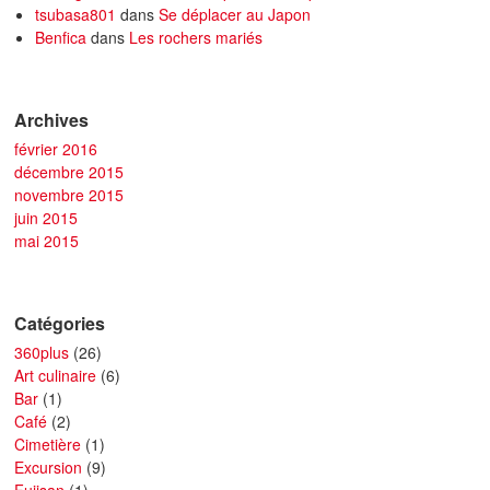
tsubasa801
dans
Se déplacer au Japon
Benfica
dans
Les rochers mariés
Archives
février 2016
décembre 2015
novembre 2015
juin 2015
mai 2015
Catégories
360plus
(26)
Art culinaire
(6)
Bar
(1)
Café
(2)
Cimetière
(1)
Excursion
(9)