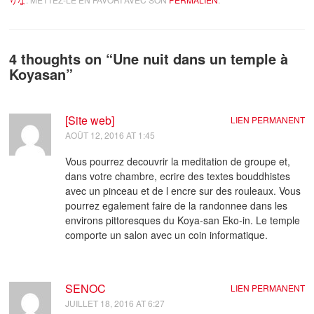
4 thoughts on “
Une nuit dans un temple à
Koyasan
”
[Site web]
LIEN PERMANENT
AOÛT 12, 2016 AT 1:45
Vous pourrez decouvrir la meditation de groupe et,
dans votre chambre, ecrire des textes bouddhistes
avec un pinceau et de l encre sur des rouleaux. Vous
pourrez egalement faire de la randonnee dans les
environs pittoresques du Koya-san Eko-in. Le temple
comporte un salon avec un coin informatique.
SENOC
LIEN PERMANENT
JUILLET 18, 2016 AT 6:27