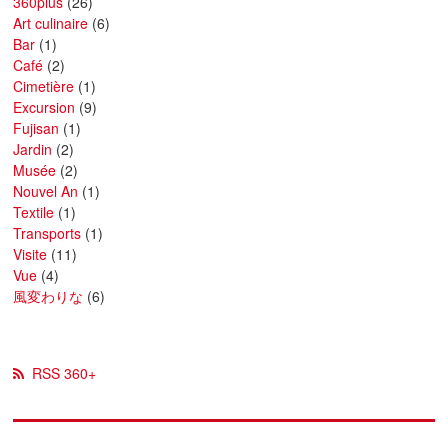
360plus
(26)
Art culinaire
(6)
Bar
(1)
Café
(2)
Cimetière
(1)
Excursion
(9)
Fujisan
(1)
Jardin
(2)
Musée
(2)
Nouvel An
(1)
Textile
(1)
Transports
(1)
Visite
(11)
Vue
(4)
風変わりな
(6)
RSS 360+