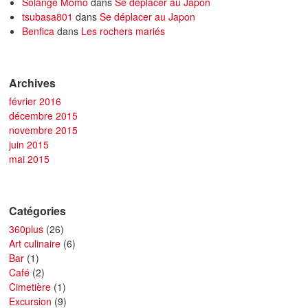
Solange Momo
dans
Se déplacer au Japon
tsubasa801
dans
Se déplacer au Japon
Benfica
dans
Les rochers mariés
Archives
février 2016
décembre 2015
novembre 2015
juin 2015
mai 2015
Catégories
360plus
(26)
Art culinaire
(6)
Bar
(1)
Café
(2)
Cimetière
(1)
Excursion
(9)