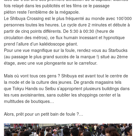
fois relayé dans les publicités et les films ce le passage
piéton reste l’emblème de la mégapole.
Le Shibuya Crossing est le plus fréquenté au monde avec 100’000
personnes toutes les heures. Le cycle dure 2 minutes et débute à
partir de cinq points différents. De 5:30 à 00:30 (heure de
circulation des métros), ce flux humain incessant et hypnotique
prend l’allure d’un kaléidoscope géant.
Pour une vue magnifique sur la foule, rendez-vous au Starbucks
(au passage le plus grand succès de la marque !) situé au 2ème
étage, avec une vue plongeante sur le carrefour.
Mais où vont tous ces gens ? Shibuya est avant tout le centre de
la mode et de la culture des jeunes. De grands magasins tels
que Tokyu Hands ou Seibu s’approprient plusieurs buildings dans
les rues avoisinantes, sans oublier les shoppings center et la
multitudes de boutiques…
Alors, prêt pour un petit bain de foule ?…