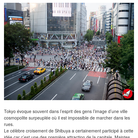
Tokyo évoque souvent dans l’esprit des gens l’image d’une ville
cosmopolite surpeuplée où il est impossible de marcher dans les
rues.
Le célèbre croisement de Shibuya a certainement participé à cette
idée car c’est une des première attraction de la capitale. Maintes