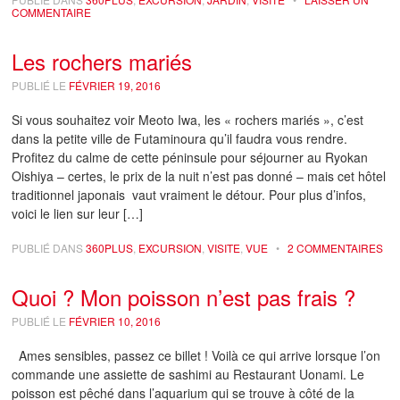
COMMENTAIRE
Les rochers mariés
PUBLIÉ LE
FÉVRIER 19, 2016
Si vous souhaitez voir Meoto Iwa, les « rochers mariés », c’est
dans la petite ville de Futaminoura qu’il faudra vous rendre.
Profitez du calme de cette péninsule pour séjourner au Ryokan
Oishiya – certes, le prix de la nuit n’est pas donné – mais cet hôtel
traditionnel japonais vaut vraiment le détour. Pour plus d’infos,
voici le lien sur leur […]
PUBLIÉ DANS
360PLUS
,
EXCURSION
,
VISITE
,
VUE
•
2 COMMENTAIRES
Quoi ? Mon poisson n’est pas frais ?
PUBLIÉ LE
FÉVRIER 10, 2016
Ames sensibles, passez ce billet ! Voilà ce qui arrive lorsque l’on
commande une assiette de sashimi au Restaurant Uonami. Le
poisson est pêché dans l’aquarium qui se trouve à côté de la