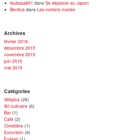
tsubasa801
dans
Se déplacer au Japon
Benfica
dans
Les rochers mariés
Archives
février 2016
décembre 2015
novembre 2015
juin 2015
mai 2015
Catégories
360plus
(26)
Art culinaire
(6)
Bar
(1)
Café
(2)
Cimetière
(1)
Excursion
(9)
Fujisan
(1)