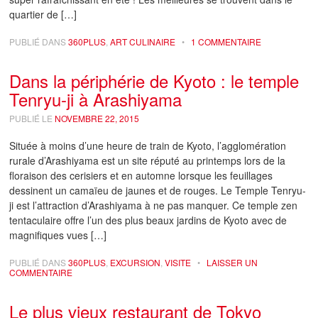
quartier de […]
PUBLIÉ DANS
360PLUS
,
ART CULINAIRE
•
1 COMMENTAIRE
Dans la périphérie de Kyoto : le temple
Tenryu-ji à Arashiyama
PUBLIÉ LE
NOVEMBRE 22, 2015
Située à moins d’une heure de train de Kyoto, l’agglomération
rurale d’Arashiyama est un site réputé au printemps lors de la
floraison des cerisiers et en automne lorsque les feuillages
dessinent un camaïeu de jaunes et de rouges. Le Temple Tenryu-
ji est l’attraction d’Arashiyama à ne pas manquer. Ce temple zen
tentaculaire offre l’un des plus beaux jardins de Kyoto avec de
magnifiques vues […]
PUBLIÉ DANS
360PLUS
,
EXCURSION
,
VISITE
•
LAISSER UN
COMMENTAIRE
Le plus vieux restaurant de Tokyo