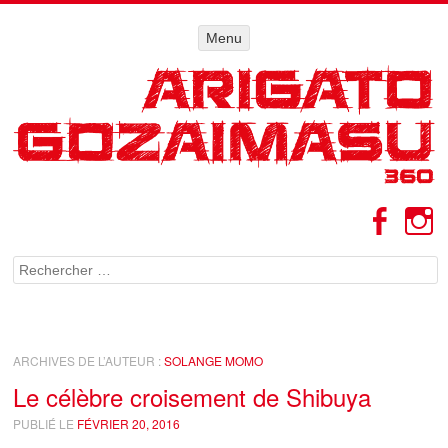
Menu
Menu
ALLER AU
CONTENU
Facebo
I
Rechercher
ARCHIVES DE L’AUTEUR :
SOLANGE MOMO
Le célèbre croisement de Shibuya
PUBLIÉ LE
FÉVRIER 20, 2016