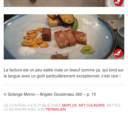
La facture est un peu salée mais un boeuf comme ça, qui fond sur
la langue avec un goût particulièrement exceptionnel, c’est rare !
© Solange Momo – Arigato Gozaimasu 360 – p. 15
CE CONTENU A ÉTÉ PUBLIÉ DANS
360PLUS
,
ART CULINAIRE
. METTEZ-
LE EN FAVORI AVEC SON
PERMALIEN
.