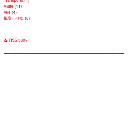
Transports
(1)
Visite
(11)
Vue
(4)
風変わりな
(6)
RSS 360+