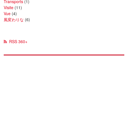
Transports
(1)
Visite
(11)
Vue
(4)
風変わりな
(6)
RSS 360+