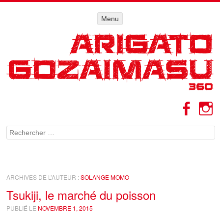
Menu
Menu
ALLER AU
CONTENU
Facebo
I
Rechercher
ARCHIVES DE L’AUTEUR :
SOLANGE MOMO
Tsukiji, le marché du poisson
PUBLIÉ LE
NOVEMBRE 1, 2015